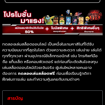
ทดลองเล่นสล็อตออนไลน์
เป็นหนึ่งในเกมคาสิโนที่ได้รับ
ความนิยมมากที่สุดในโลก ด้วยความสะดวก เล่นง่าย เล่นได้
ทุกที่ทุกเวลา ผ่านอุปกรณ์อิเล็กทรอนิกส์ เช่น โทรศัพท์มือ
ถือ แท็บเล็ต หรือคอมพิวเตอร์ แต่ก่อนที่จะตัดสินใจลงทุน
เล่นสล็อตออนไลน์ด้วยเงินจริง
ผู้เล่นใหม่หลายคนอาจ
ต้องการ
ทดลองเล่นสล็อตฟรี
ก่อนเพื่อเรียนรู้กติกา
ฝึกฝนการเล่น
และทำความคุ้นเคยกับเกมต่างๆ
สารบัญ