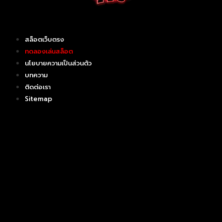
สล็อตเว็บตรง
ทดลองเล่นสล็อต
นโยบายความเป็นส่วนตัว
บทความ
ติดต่อเรา
Sitemap