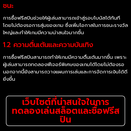
ชนะ
การซื้อฟรีสปินช่วยให้ผู้เล่นสามารถเข้าสู่รอบโบนัสได้ทันที
โดยไม่ต้องรอการสุ่มของเกม ซึ่งเพิ่มโอกาสในการชนะรางวัล
ใหญ่และทำให้เกมมีความน่าสนใจมากขึ้น
1.2 ความตื่นเต้นและความบันเทิง
การซื้อฟรีสปินสามารถทำให้เกมมีความตื่นเต้นมากขึ้น เพราะ
ผู้เล่นสามารถทดลองฟีเจอร์พิเศษของเกมได้โดยไม่ต้องรอ
นอกจากนี้ยังสามารถวางแผนการเล่นและการจัดการเงินได้ดี
ยิ่งขึ้น
เว็บไซต์ที่น่าสนใจในการ
ทดลองเล่นสล็อตและซื้อฟรีส
ปิน