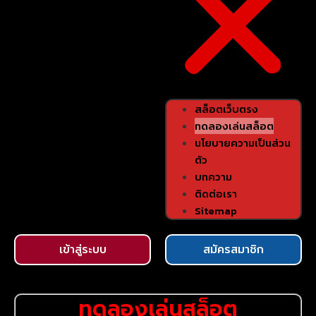
สล็อตเว็บตรง
ทดลองเล่นสล็อต
นโยบายความเป็นส่วน
ตัว
บทความ
ติดต่อเรา
Sitemap
เข้าสู่ระบบ
สมัครสมาชิก
ทดลองเล่นสล็อต