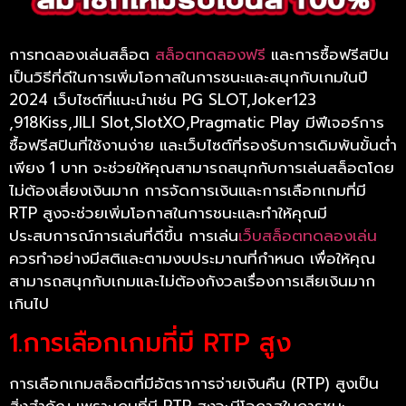
การทดลองเล่นสล็อต
สล็อตทดลองฟรี
และการซื้อฟรีสปิน
เป็นวิธีที่ดีในการเพิ่มโอกาสในการชนะและสนุกกับเกมในปี
2024
เว็บไซต์ที่แนะนำเช่น
PG SLOT,Joker123
,918Kiss,JILI Slot,SlotXO,Pragmatic Play
มีฟีเจอร์การ
ซื้อฟรีสปินที่ใช้งานง่าย และเว็บไซต์ที่รองรับการเดิมพันขั้นต่ำ
เพียง
1
บาท
จะช่วยให้คุณสามารถสนุกกับการเล่นสล็อตโดย
ไม่ต้องเสี่ยงเงินมาก การจัดการเงินและการเลือกเกมที่มี
RTP
สูงจะช่วยเพิ่มโอกาสในการชนะและทำให้คุณมี
ประสบการณ์การเล่นที่ดีขึ้น
การเล่น
เว็บสล็อตทดลองเล่น
ควรทำอย่างมีสติและตามงบประมาณที่กำหนด เพื่อให้คุณ
สามารถสนุกกับเกมและไม่ต้องกังวลเรื่องการเสียเงินมาก
เกินไป
1.การเลือกเกมที่มี RTP สูง
การเลือกเกมสล็อตที่มีอัตราการจ่ายเงินคืน (
RTP)
สูงเป็น