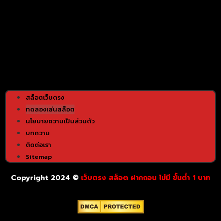
สล็อตเว็บตรง
ทดลองเล่นสล็อต
นโยบายความเป็นส่วนตัว
บทความ
ติดต่อเรา
Sitemap
Copyright 2024 ©
เว็บตรง สล็อต ฝากถอน ไม่มี ขั้นต่ำ 1 บาท