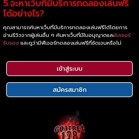
5.จะหาเว็บที่มีบริการทดลองเล่นฟรี
ได้อย่างไร?
คุณสามารถค้นหาเว็บที่มีบริการทดลองเล่นฟรีได้โดยการ
อ่านรีวิวจากผู้เล่นอื่น ๆ ค้นหาเว็บที่มีใบอนุญาตและ
ใบเซอร์
รับรอง
และดูว่ามีฟีเจอร์ทดลองเล่นฟรีที่ชัดเจนหรือไม่
เข้าสู่ระบบ
สมัครสมาชิก