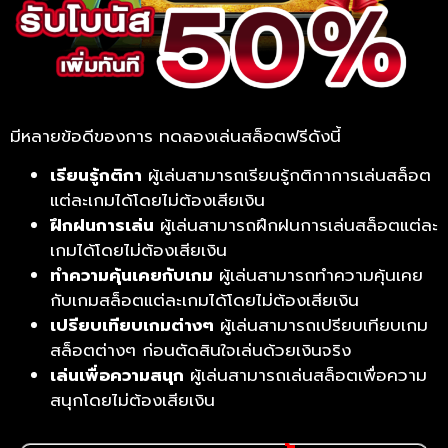
มีหลายข้อดีของการ ทดลองเล่นสล็อตฟรี
ดังนี้
เรียนรู้กติกา
ผู้เล่นสามารถเรียนรู้กติกาการเล่นสล็อต
แต่ละเกมได้โดยไม่ต้องเสียเงิน
ฝึกฝนการเล่น
ผู้เล่นสามารถฝึกฝนการเล่นสล็อตแต่ละ
เกมได้โดยไม่ต้องเสียเงิน
ทำความคุ้นเคยกับเกม
ผู้เล่นสามารถทำความคุ้นเคย
กับเกมสล็อตแต่ละเกมได้โดยไม่ต้องเสียเงิน
เปรียบเทียบเกมต่างๆ
ผู้เล่นสามารถเปรียบเทียบเกม
สล็อตต่างๆ
ก่อนตัดสินใจเล่นด้วยเงินจริง
เล่นเพื่อความสนุก
ผู้เล่นสามารถเล่นสล็อตเพื่อความ
สนุกโดยไม่ต้องเสียเงิน