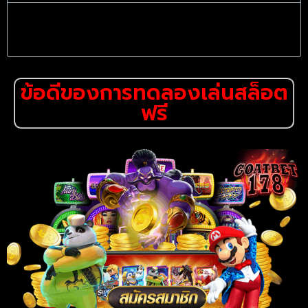
ข้อดีของการทดลองเล่นสล็อต
ฟรี