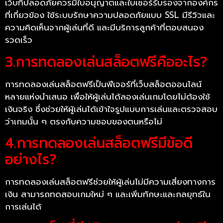
เว็บที่ปลอดภัยควรมีใบอนุญาตและใบเซอร์รับรองจากองค์กร
ที่เกี่ยวข้อง ใช้ระบบรักษาความปลอดภัยแบบ
SSL
มีรีวิวและ
ความคิดเห็นจากผู้เล่นที่ดี และมีบริการลูกค้าที่ตอบสนอง
รวดเร็ว
3.การทดลองเล่นสล็อตฟรีคืออะไร?
การทดลองเล่นสล็อตฟรีเป็นฟีเจอร์ที่เว็บสล็อตออนไลน์
หลายแห่งนำเสนอ เพื่อให้ผู้เล่นได้ลองเล่นเกมโดยไม่ต้องใช้
เงินจริง ซึ่งช่วยให้ผู้เล่นได้เข้าใจรูปแบบการเล่นและตรวจสอบ
ว่าเกมนั้น ๆ ตรงกับความชอบของตนหรือไม่
4.การทดลองเล่นสล็อตฟรีมีข้อดี
อย่างไร?
การทดลองเล่นสล็อตฟรีช่วยให้ผู้เล่นไม่มีความเสี่ยงทางการ
เงิน สามารถทดสอบเกมใหม่ ๆ และเพิ่มทักษะและกลยุทธ์ใน
การเล่นได้