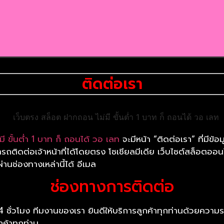
ติดต่อเรา
ี ขั้นต่ำ 1 บาท ก็ ถอนได้ วอ เลท
จะมีหน้า “ติดต่อเรา” ที่มีข้อ
รถติดต่อเจ้าหน้าที่ได้โดยตรง โซเชียลมีเดีย เว็บไซต์สล็อตออนไ
านช่องทางเหล่านี้ได้ อีเมล
ช่องทางการติดต่อ
่วโมง ทีมงานของเรา ยินดีให้บริการลูกค้าทุกท่านด้วยความรวดเ
กค้าทุกท่าน