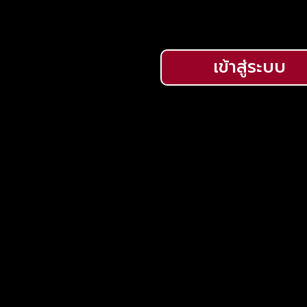
เข้าสู่ระบบ