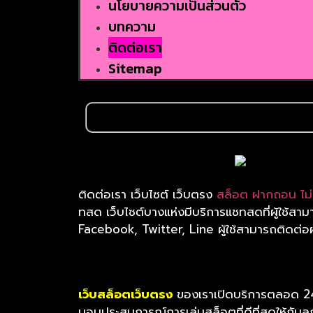
นโยบายความเป็นส่วนตัว
บทความ
ติดต่อเรา
Sitemap
ติดต่อเรา เว็บไซต์ เว็บตรง
สล็อต ฝากถอน ไม่ม
ทสด เว็บไซต์บางแห่งมีบริการแชทสดที่ผู้ใช้สามา
Facebook, Twitter, Line ผู้ใช้สามารถติดต่อผ่
เว็บสล็อตเว็บตรง
ของเราเปิดบริการตลอด 24 ชั
มอบประสบการณ์การเล่นสล็อตที่ดีที่สุดให้กับลู